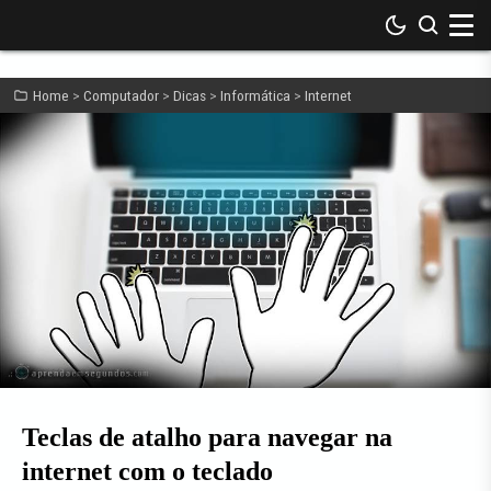
Home
Computador
Dicas
Informática
Internet
Teclas de atalho para navegar na
internet com o teclado